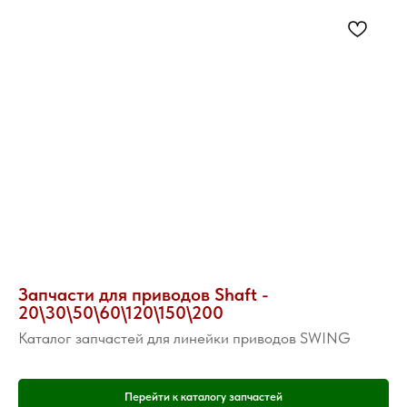
Запчасти для приводов Shaft -
20\30\50\60\120\150\200
Каталог запчастей для линейки приводов SWING
Перейти к каталогу запчастей