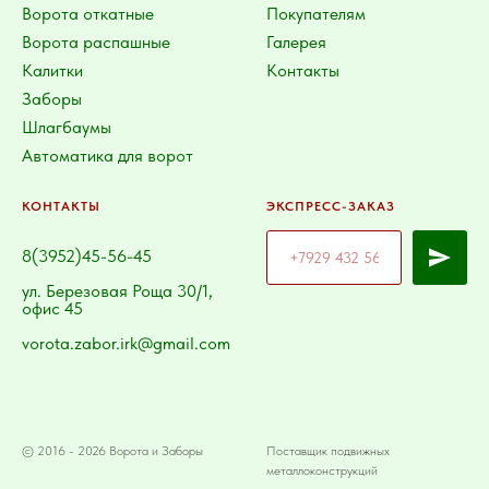
Ворота откатные
Покупателям
Ворота распашные
Галерея
Калитки
Контакты
Заборы
Шлагбаумы
Автоматика для ворот
КОНТАКТЫ
ЭКСПРЕСС-ЗАКАЗ
8(3952)45-56-45
ул. Березовая Роща 30/1,
офис 45
vorota.zabor.irk@gmail.com
© 2016 - 2026 Ворота и Заборы
Поставщик подвижных
металлоконструкций