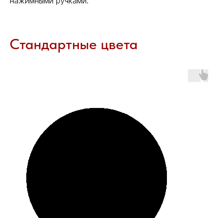
нажимными ручками.
Стандартные цвета