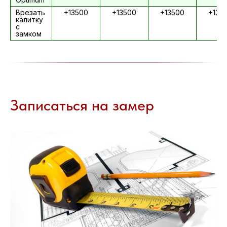
Врезать
+13500
+13500
+13500
+135
калитку
с
замком
Записаться на замер