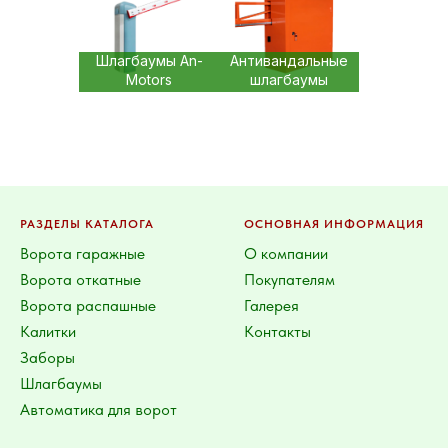
Шлагбаумы An-
Антивандальные
Motors
шлагбаумы
и комплектующие
РАЗДЕЛЫ КАТАЛОГА
ОСНОВНАЯ ИНФОРМАЦИЯ
Ворота гаражные
О компании
Ворота откатные
Покупателям
Ворота распашные
Галерея
Калитки
Контакты
Заборы
Шлагбаумы
Автоматика для ворот