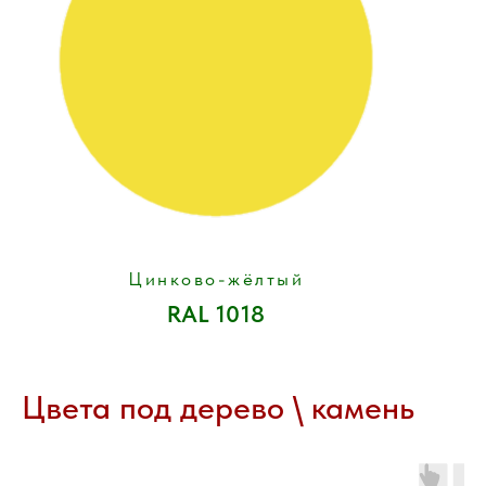
Цинково-жёлтый
RAL 1018
Цвета под дерево \ камень