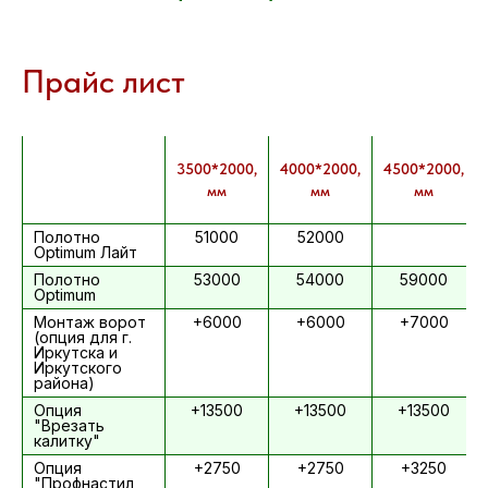
Прайс лист
3500*2000,
4000*2000,
4500*2000,
мм
мм
мм
Полотно
51000
52000
Optimum Лайт
Полотно
53000
54000
59000
Optimum
Монтаж ворот
+6000
+6000
+7000
(опция для г.
Иркутска и
Иркутского
района)
Опция
+13500
+13500
+13500
"Врезать
калитку"
Опция
+2750
+2750
+3250
"Профнастил