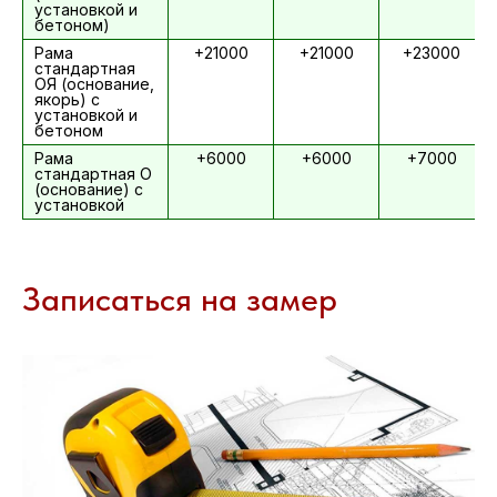
установкой и
бетоном)
Рама
+21000
+21000
+23000
стандартная
ОЯ (основание,
якорь) с
установкой и
бетоном
Рама
+6000
+6000
+7000
стандартная О
(основание) с
установкой
Записаться на замер