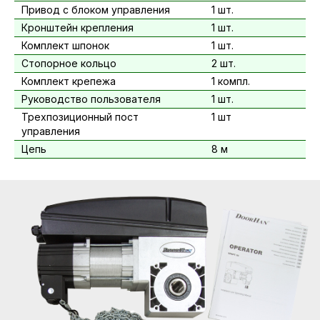
Привод с блоком управления
1 шт.
Кронштейн крепления
1 шт.
Комплект шпонок
1 шт.
Стопорное кольцо
2 шт.
Комплект крепежа
1 компл.
Руководство пользователя
1 шт.
Трехпозиционный пост
1 шт
управления
Цепь
8 м