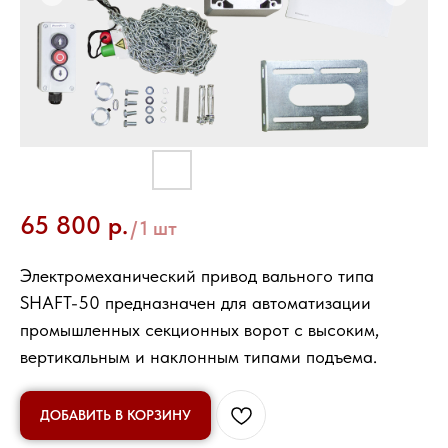
Привод Shaft-50KIT
65 800
р.
/
1 шт
Электромеханический привод вального типа
SHAFT-50 предназначен для aвтоматизации
промышленных секционных ворот с высоким,
вертикальным и наклонным типами подъема.
ДОБАВИТЬ В КОРЗИНУ