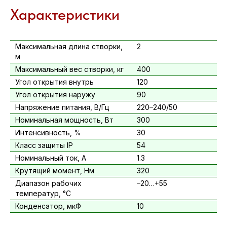
Характеристики
Максимальная длина створки,
2
м
Максимальный вес створки, кг
400
Угол открытия внутрь
120
Угол открытия наружу
90
Напряжение питания, В/Гц
220–240/50
Номинальная мощность, Вт
300
Интенсивность, %
30
Класс защиты IP
54
Номинальный ток, А
1.3
Крутящий момент, Нм
320
Диапазон рабочих
–20…+55
температур, °C
Конденсатор, мкФ
10