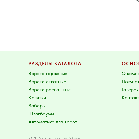
РАЗДЕЛЫ КАТАЛОГА
ОСНО
Ворота гаражные
О комп
Ворота откатные
Покупа
Ворота распашные
Галерея
Калитки
Контак
Заборы
Шлагбаумы
Автоматика для ворот
© 2016 - 2026 Ворота и Заборы