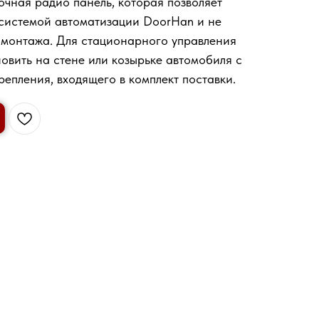
чная радио панель, которая позволяет
орот
 системой автоматизации DoorHan и не
 монтажа. Для стационарного управления
овить на стене или козырьке автомобиля с
епления, входящего в комплект поставки.