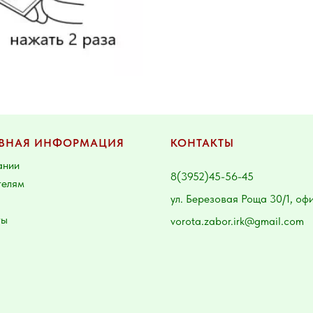
ВНАЯ ИНФОРМАЦИЯ
КОНТАКТЫ
ании
8(3952)45-56-45
телям
ул. Березовая Роща 30/1, оф
ты
vorota.zabor.irk@gmail.com