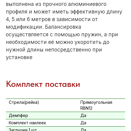
выполнена из прочного алюминиевого
профиля и может иметь эффективную длину
4, 5 или 6 метров в зависимости от
модификации. Балансировка
осуществляется с помощью пружин, а при
необходимости её можно укоротить до
нужной длины непосредственно при
установке
Комплект поставки
Стрела(рейка)
Прямоугольная
RBN12
Демпфер
Да
Комплект наклеек
Да
Заглушки 1 шт
Да