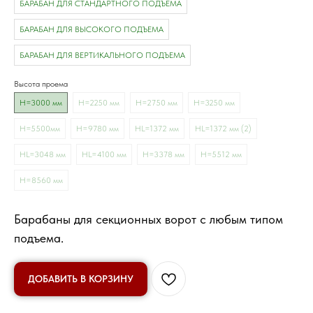
БАРАБАН ДЛЯ СТАНДАРТНОГО ПОДЪЕМА
БАРАБАН ДЛЯ ВЫСОКОГО ПОДЪЕМА
БАРАБАН ДЛЯ ВЕРТИКАЛЬНОГО ПОДЪЕМА
Высота проема
H=3000 мм
Н=2250 мм
H=2750 мм
H=3250 мм
H=5500мм
H=9780 мм
HL=1372 мм
HL=1372 мм (2)
HL=3048 мм
HL=4100 мм
H=3378 мм
H=5512 мм
H=8560 мм
Барабаны для секционных ворот с любым типом
подъема.
ДОБАВИТЬ В КОРЗИНУ